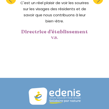
E
C'est un réel plaisir de voir les sourires
E
sur les visages des résidents et de
N
savoir que nous contribuons à leur
bien-être.
Directrice d’établissement
V.B.