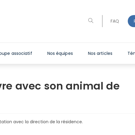
Toggle
FAQ
website
search
oupe associatif
Nos équipes
Nos articles
Té
ivre avec son animal de
ation avec la direction de la résidence.